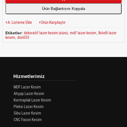
Ürün Bağlantısını Kopyala
A. Listeme Ekle
Ürün Karşılaştır
Etiketler:
dekoratif lazer kesim ürünü
,
mdf lazer kesim
,
İkitelli lazer
kesim
,
dsn033
Hizmetlerimiz
MDF Lazer Kesim
Ahşap Lazer Kesim
Kontraplak Lazer Kesim
Pleksi Lazer Kesim
Sibu Lazer Kesim
CNC Fason Kesim