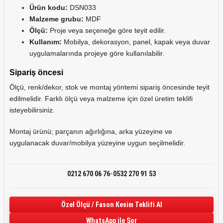
Ürün kodu:
DSN033
Malzeme grubu:
MDF
Ölçü:
Proje veya seçeneğe göre teyit edilir.
Kullanım:
Mobilya, dekorasyon, panel, kapak veya duvar
uygulamalarında projeye göre kullanılabilir.
Sipariş öncesi
Ölçü, renk/dekor, stok ve montaj yöntemi sipariş öncesinde teyit
edilmelidir. Farklı ölçü veya malzeme için özel üretim teklifi
isteyebilirsiniz.
Montaj ürünü; parçanın ağırlığına, arka yüzeyine ve
uygulanacak duvar/mobilya yüzeyine uygun seçilmelidir.
•
0212 670 06 76
0532 270 91 53
Özel Ölçü / Fason Kesim Teklifi Al
WhatsApp ile Sor